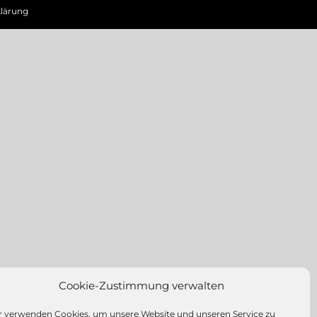
lärung
Cookie-Zustimmung verwalten
r verwenden Cookies, um unsere Website und unseren Service zu