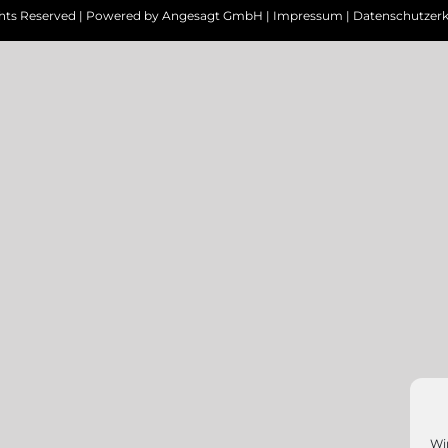
ghts Reserved | Powered by
Angesagt GmbH
|
Impressum
|
Datenschutzerk
Wi