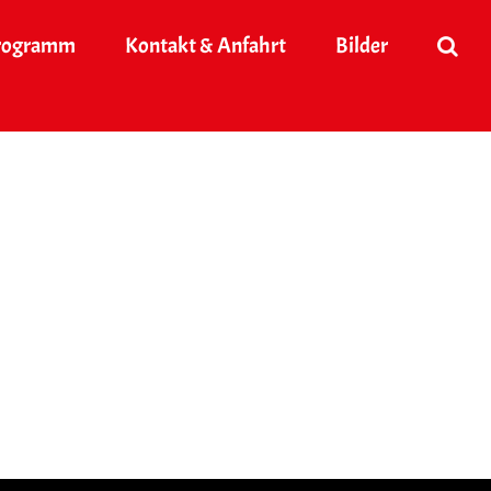
rogramm
Kontakt & Anfahrt
Bilder