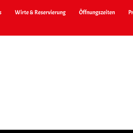
s
Wirte & Reservierung
Öffnungszeiten
P