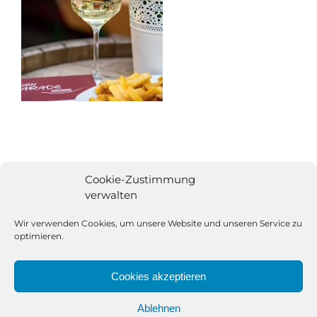
Cookie-Zustimmung
verwalten
Wir verwenden Cookies, um unsere Website und unseren Service zu
optimieren.
Cookies akzeptieren
Ablehnen