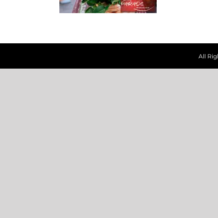
All Ri