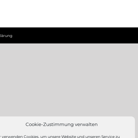
lärung
Cookie-Zustimmung verwalten
r verwenden Cookies, um unsere Website und unseren Service zu