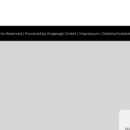
ghts Reserved | Powered by
Angesagt GmbH
|
Impressum
|
Datenschutzerk
Wi