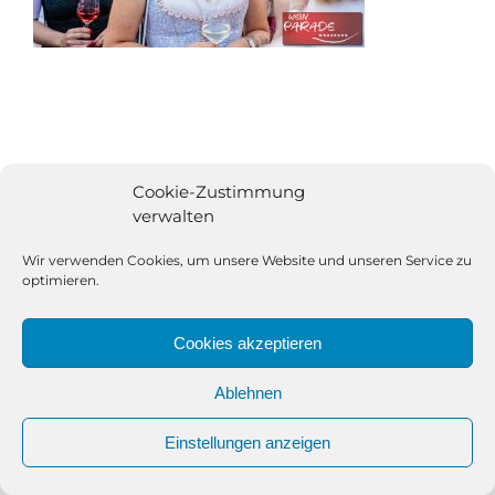
Cookie-Zustimmung
verwalten
Wir verwenden Cookies, um unsere Website und unseren Service zu
optimieren.
Cookies akzeptieren
Ablehnen
All Rights Reserved | Powered by
Angesagt GmbH
|
Impressum
Einstellungen anzeigen
|
Datenschutzerklärung