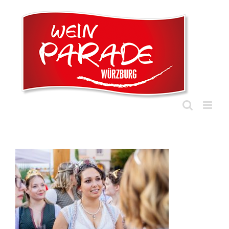
Zum
Inhalt
springen