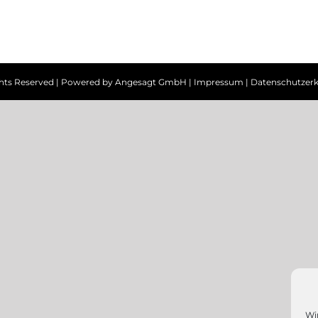
ghts Reserved | Powered by
Angesagt GmbH
|
Impressum
|
Datenschutzerk
Wi