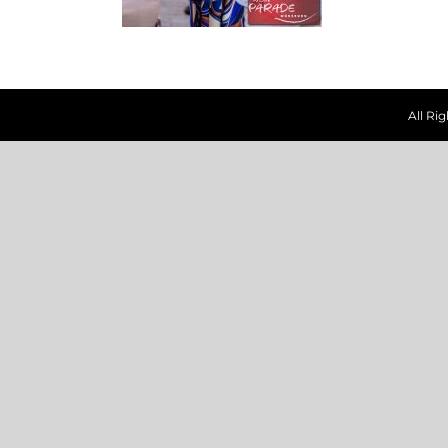
All Ri