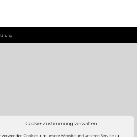
lärung
Cookie-Zustimmung verwalten
r verwenden Cookies, um unsere Website und unseren Service zu