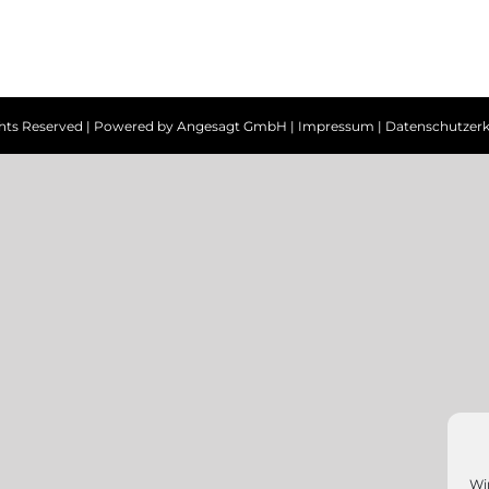
ghts Reserved | Powered by
Angesagt GmbH
|
Impressum
|
Datenschutzerk
Wi