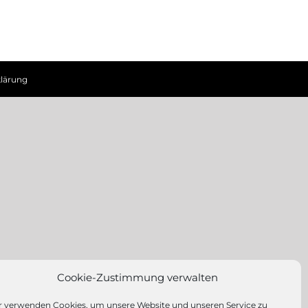
lärung
Cookie-Zustimmung verwalten
r verwenden Cookies, um unsere Website und unseren Service zu