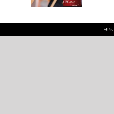
All Ri