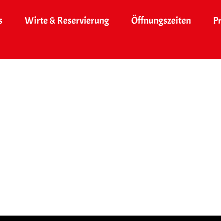
s
Wirte & Reservierung
Öffnungszeiten
P