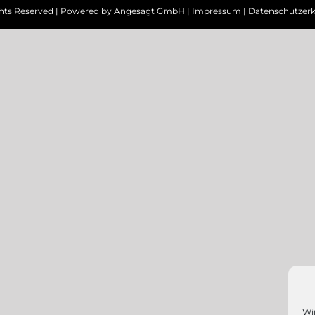
ghts Reserved | Powered by
Angesagt GmbH
|
Impressum
|
Datenschutzerk
Wi