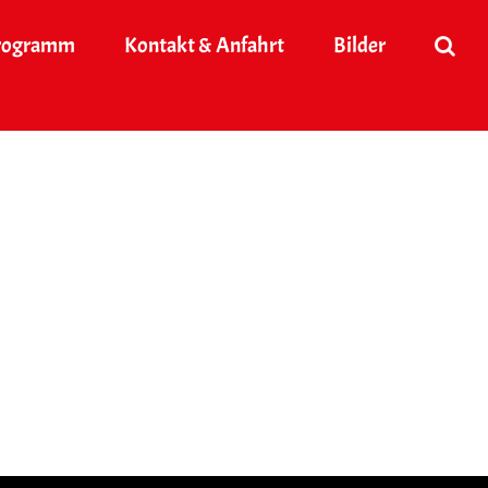
rogramm
Kontakt & Anfahrt
Bilder