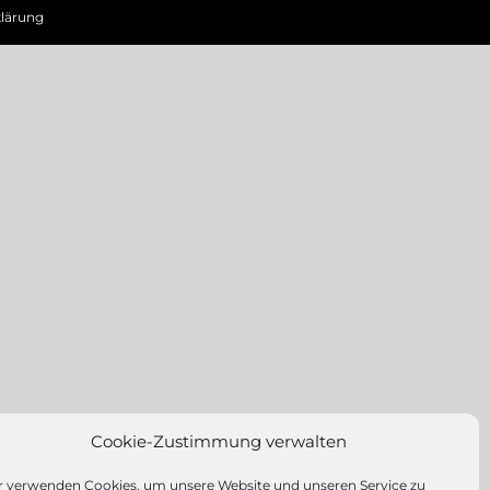
lärung
Cookie-Zustimmung verwalten
r verwenden Cookies, um unsere Website und unseren Service zu