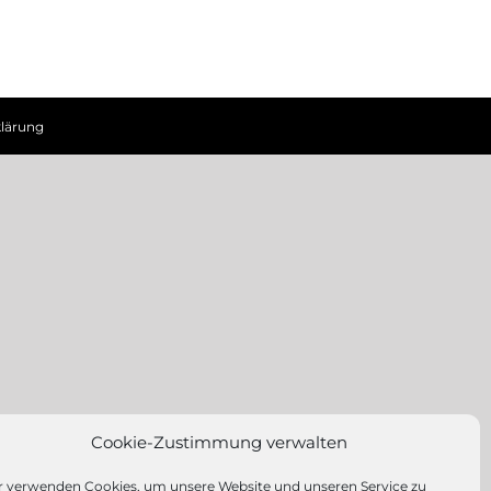
lärung
Cookie-Zustimmung verwalten
r verwenden Cookies, um unsere Website und unseren Service zu