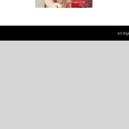
All Ri