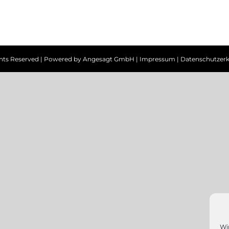
ghts Reserved | Powered by
Angesagt GmbH
|
Impressum
|
Datenschutzerk
Wi