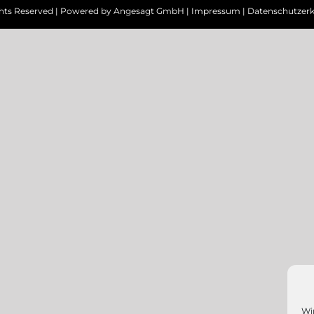
ghts Reserved | Powered by
Angesagt GmbH
|
Impressum
|
Datenschutzerk
Wi