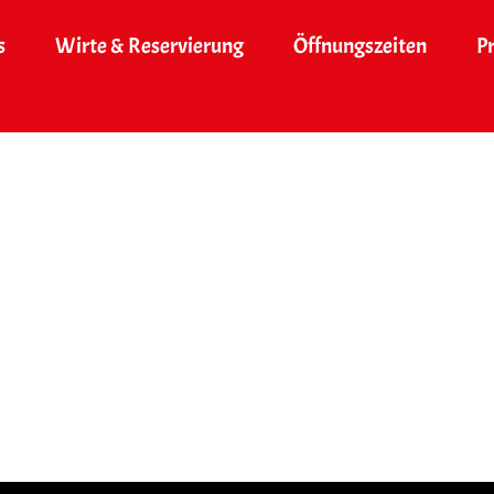
s
Wirte & Reservierung
Öffnungszeiten
P