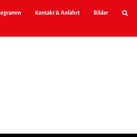
rogramm
Kontakt & Anfahrt
Bilder