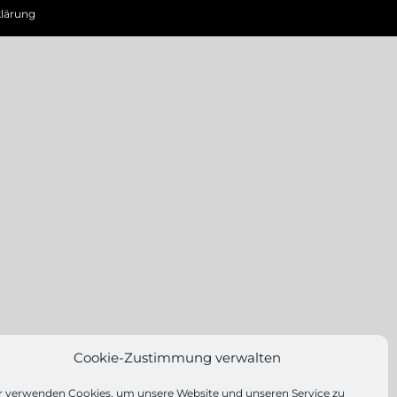
lärung
Cookie-Zustimmung verwalten
r verwenden Cookies, um unsere Website und unseren Service zu