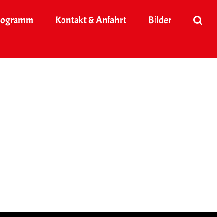
rogramm
Kontakt & Anfahrt
Bilder