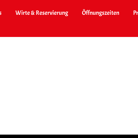
s
Wirte & Reservierung
Öffnungszeiten
P