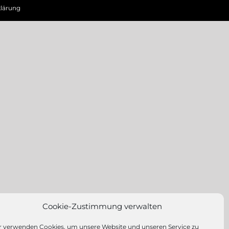
lärung
Cookie-Zustimmung verwalten
r verwenden Cookies, um unsere Website und unseren Service zu