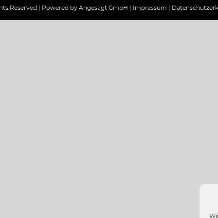
ghts Reserved | Powered by
Angesagt GmbH
|
Impressum
|
Datenschutzerk
Wi