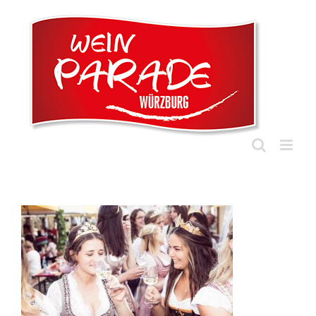
Zum
Inhalt
springen