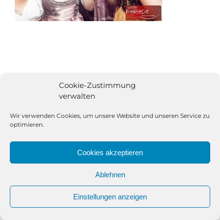
Cookie-Zustimmung
verwalten
Wir verwenden Cookies, um unsere Website und unseren Service zu
optimieren.
Cookies akzeptieren
Ablehnen
All Rights Reserved | Powered by
Angesagt GmbH
|
Impressum
Einstellungen anzeigen
|
Datenschutzerklärung