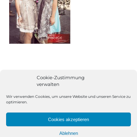
Cookie-Zustimmung
verwalten
Wir verwenden Cookies, um unsere Website und unseren Service zu
optimieren.
Cookies akzeptieren
Ablehnen