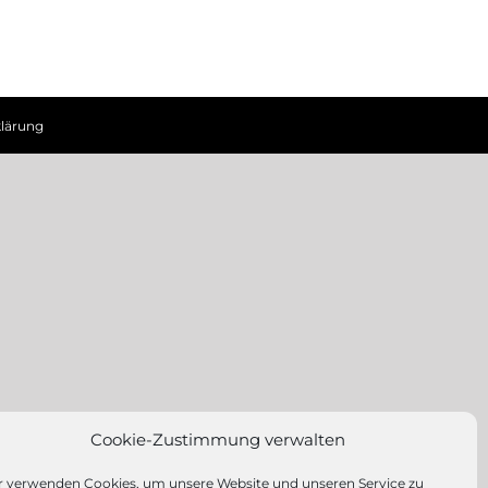
lärung
Cookie-Zustimmung verwalten
r verwenden Cookies, um unsere Website und unseren Service zu