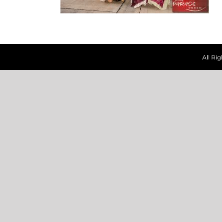
All Ri