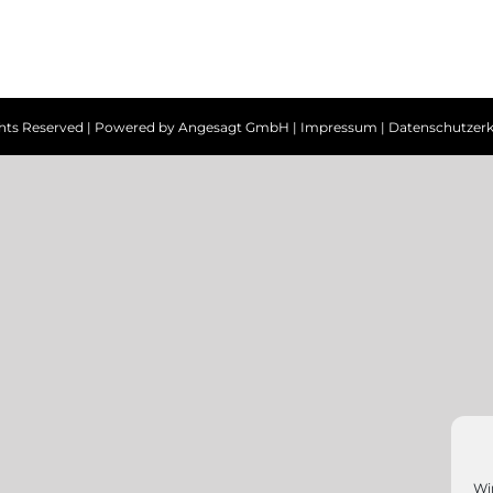
ghts Reserved | Powered by
Angesagt GmbH
|
Impressum
|
Datenschutzerk
Wi