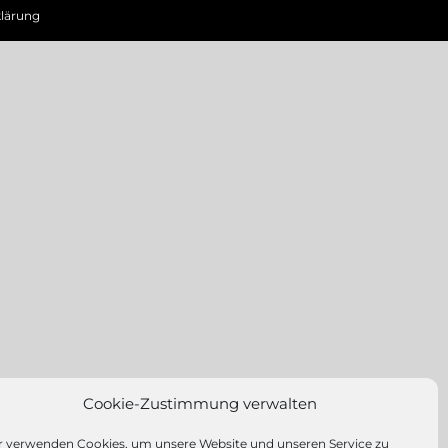
lärung
Cookie-Zustimmung verwalten
r verwenden Cookies, um unsere Website und unseren Service zu