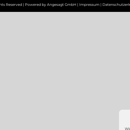
ghts Reserved | Powered by
Angesagt GmbH
|
Impressum
|
Datenschutzerk
Wi