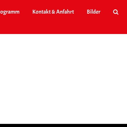
rogramm
Kontakt & Anfahrt
Bilder