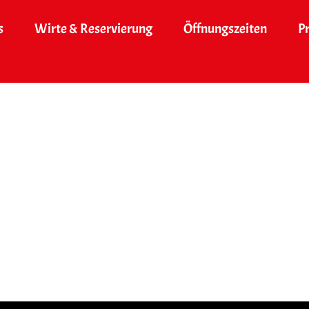
s
Wirte & Reservierung
Öffnungszeiten
P