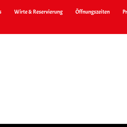
s
Wirte & Reservierung
Öffnungszeiten
P