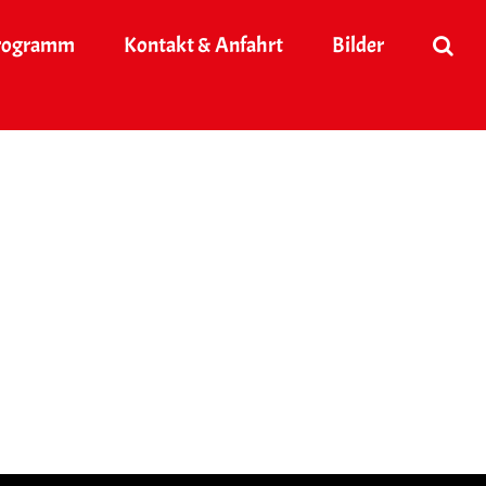
rogramm
Kontakt & Anfahrt
Bilder