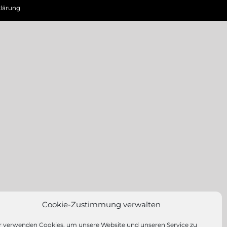
lärung
Cookie-Zustimmung verwalten
r verwenden Cookies, um unsere Website und unseren Service zu