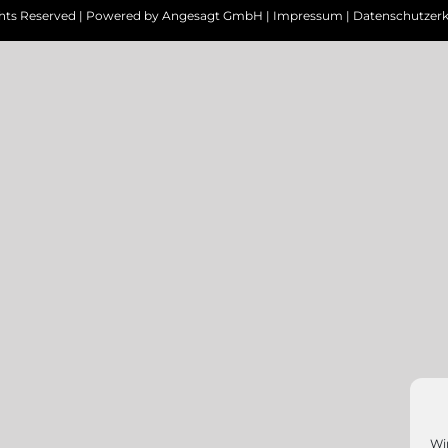
ghts Reserved | Powered by
Angesagt GmbH
|
Impressum
|
Datenschutzerk
Wi