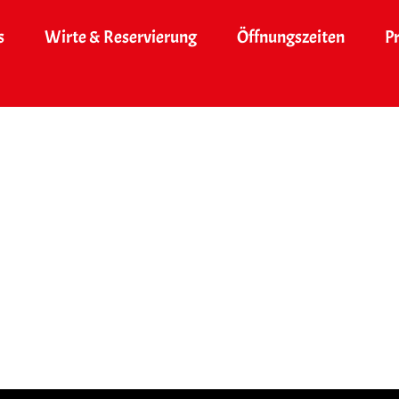
s
Wirte & Reservierung
Öffnungszeiten
P