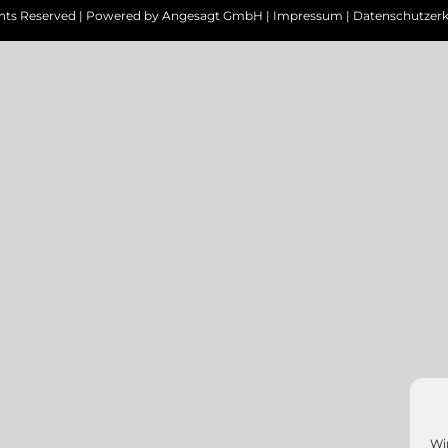
ghts Reserved | Powered by
Angesagt GmbH
|
Impressum
|
Datenschutzerk
Wi