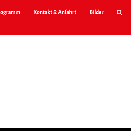
rogramm
Kontakt & Anfahrt
Bilder