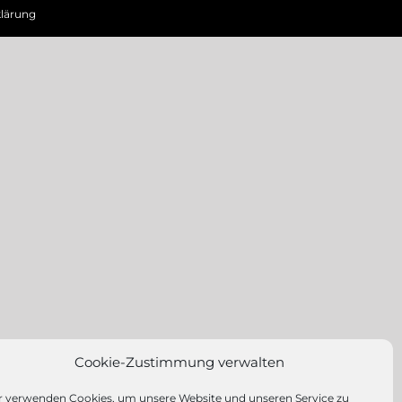
lärung
Cookie-Zustimmung verwalten
r verwenden Cookies, um unsere Website und unseren Service zu