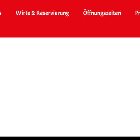
s
Wirte & Reservierung
Öffnungszeiten
P