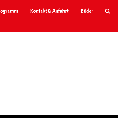
rogramm
Kontakt & Anfahrt
Bilder