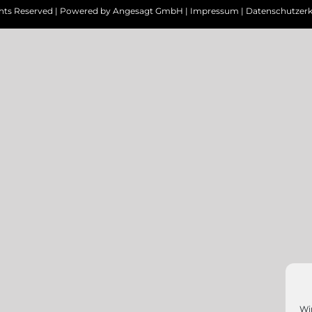
ghts Reserved | Powered by
Angesagt GmbH
|
Impressum
|
Datenschutzerk
Wi