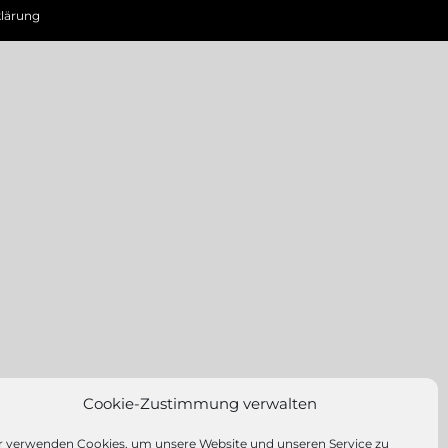
lärung
Cookie-Zustimmung verwalten
r verwenden Cookies, um unsere Website und unseren Service zu