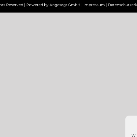
ghts Reserved | Powered by
Angesagt GmbH
|
Impressum
|
Datenschutzerk
Wi