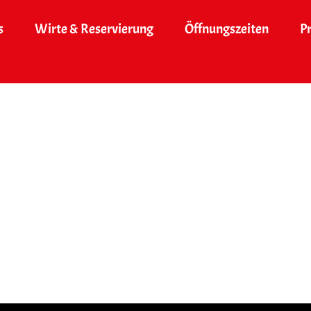
s
Wirte & Reservierung
Öffnungszeiten
P