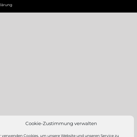
lärung
Cookie-Zustimmung verwalten
r verwenden Cookies, um unsere Website und unseren Service zu