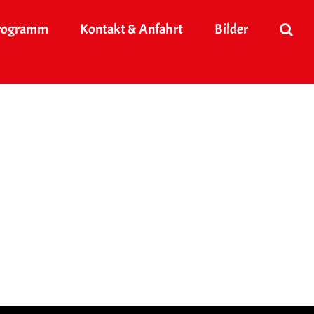
rogramm
Kontakt & Anfahrt
Bilder