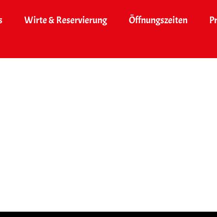
s
Wirte & Reservierung
Öffnungszeiten
P