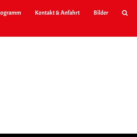
rogramm
Kontakt & Anfahrt
Bilder