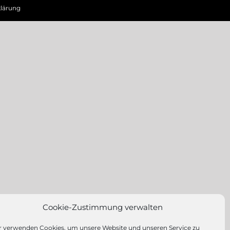
lärung
Cookie-Zustimmung verwalten
r verwenden Cookies, um unsere Website und unseren Service zu