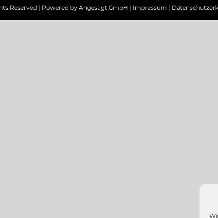
ghts Reserved | Powered by
Angesagt GmbH
|
Impressum
|
Datenschutzerk
Wi