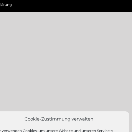
lärung
Cookie-Zustimmung verwalten
r verwenden Cookies, um unsere Website und unseren Service zu