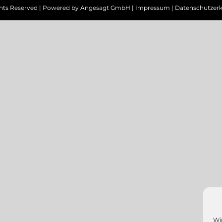
ghts Reserved | Powered by
Angesagt GmbH
|
Impressum
|
Datenschutzerk
Wi