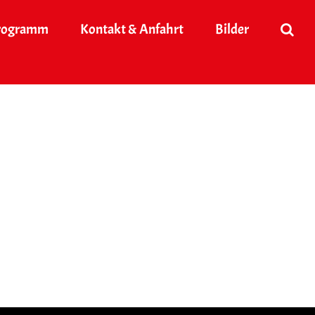
rogramm
Kontakt & Anfahrt
Bilder