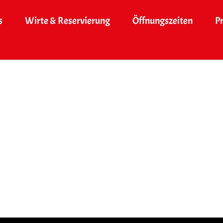
s
Wirte & Reservierung
Öffnungszeiten
P