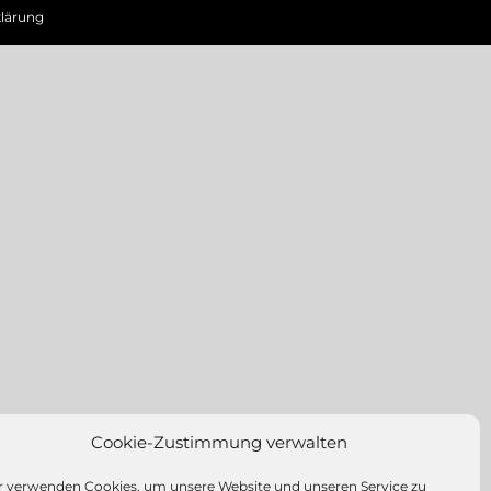
lärung
Cookie-Zustimmung verwalten
r verwenden Cookies, um unsere Website und unseren Service zu