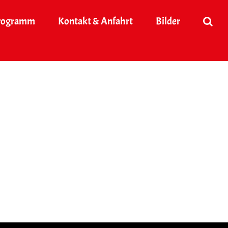
rogramm
Kontakt & Anfahrt
Bilder