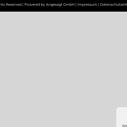
ghts Reserved | Powered by
Angesagt GmbH
|
Impressum
|
Datenschutzerk
Wi