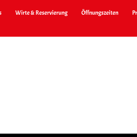
s
Wirte & Reservierung
Öffnungszeiten
P