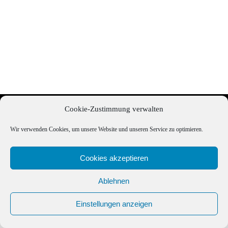
All Rights Reserved | Powered by
Angesagt GmbH
|
Impressum
|
Cookie-Zustimmung verwalten
Datenschutzerklärung
Wir verwenden Cookies, um unsere Website und unseren Service zu optimieren.
Cookies akzeptieren
Ablehnen
Einstellungen anzeigen