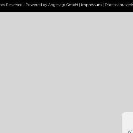
ghts Reserved | Powered by
Angesagt GmbH
|
Impressum
|
Datenschutzerk
Wi