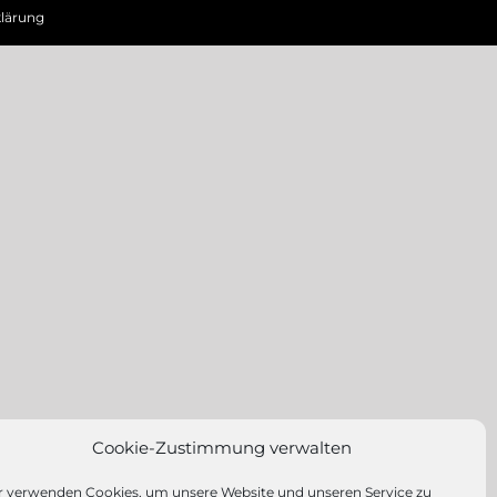
lärung
Cookie-Zustimmung verwalten
r verwenden Cookies, um unsere Website und unseren Service zu