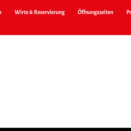
s
Wirte & Reservierung
Öffnungszeiten
P