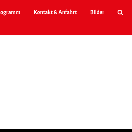
rogramm
Kontakt & Anfahrt
Bilder