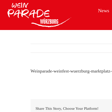
Zum
Inhalt
News
springen
Weinparade-weinfest-wuerzburg-marktplatz
Share This Story, Choose Your Platform!