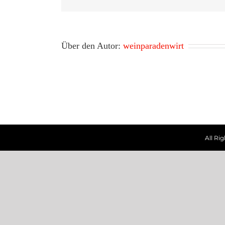
Über den Autor:
weinparadenwirt
All Ri