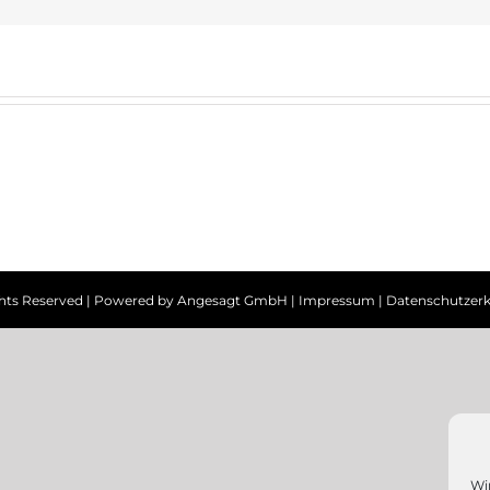
ghts Reserved | Powered by
Angesagt GmbH
|
Impressum
|
Datenschutzerk
Wi